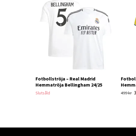
Fotbollströja – Real Madrid
Fotbol
Hemmatröja Bellingham 24/25
Hemma
3
Slutsåld
499 kr