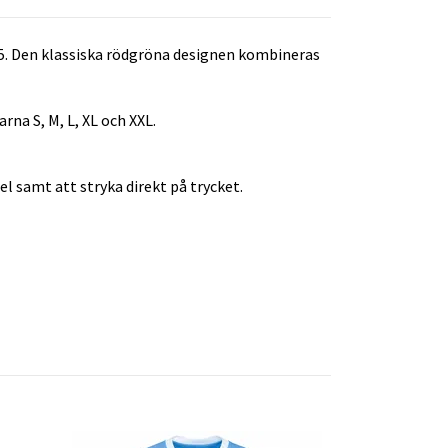
25. Den klassiska rödgröna designen kombineras
rna S, M, L, XL och XXL.
el samt att stryka direkt på trycket.