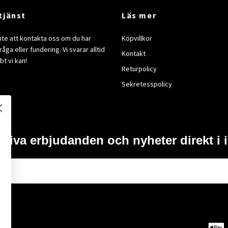
tjänst
Läs mer
nte att kontakta oss om du har
Köpvillkor
åga eller fundering. Vi svarar alltid
Kontakt
bt vi kan!
Returpolicy
Sekretesspolicy
usiva erbjudanden och nyheter direkt i 