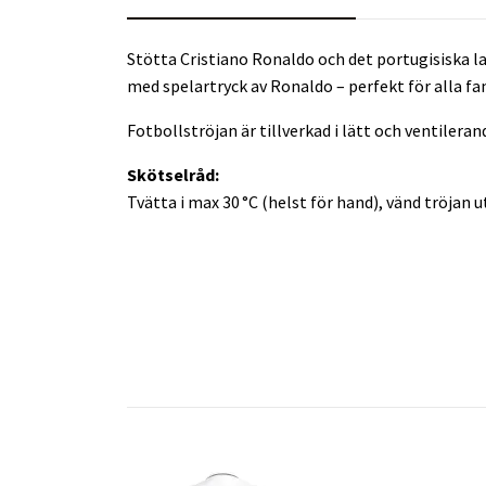
Stötta Cristiano Ronaldo och det portugisiska 
med spelartryck av Ronaldo – perfekt för alla fa
Fotbollströjan är tillverkad i lätt och ventilera
Skötselråd:
Tvätta i max 30 °C (helst för hand), vänd tröjan 