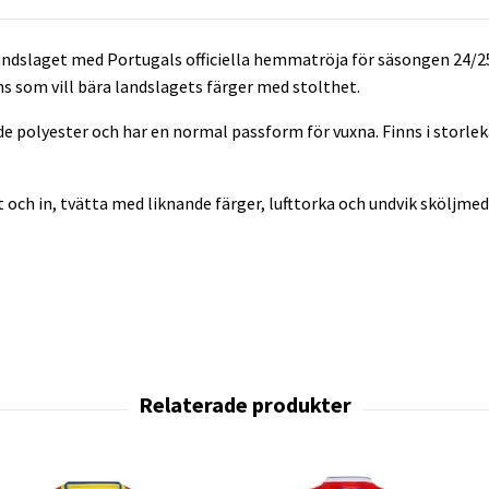
landslaget med Portugals officiella hemmatröja för säsongen 24/
ns som vill bära landslagets färger med stolthet.
nde polyester och har en normal passform för vuxna. Finns i storleka
ut och in, tvätta med liknande färger, lufttorka och undvik sköljmed