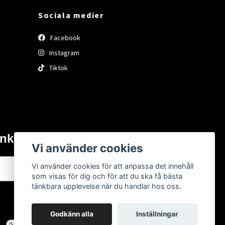
Sociala medier
Facebook
Instagram
Tiktok
inkorgen.
Vi använder cookies
Vi använder cookies för att anpassa det innehåll
Prenumerera
som visas för dig och för att du ska få bästa
tänkbara upplevelse när du handlar hos oss.
Godkänn alla
Inställningar