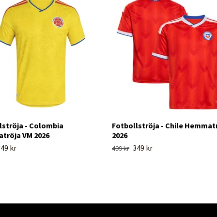
lströja - Colombia
Fotbollströja - Chile Hemmat
tröja VM 2026
2026
49 kr
349 kr
499 kr