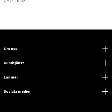
349 kr
499 kr
Om oss
Kundtjänst
Läs mer
Sociala medier