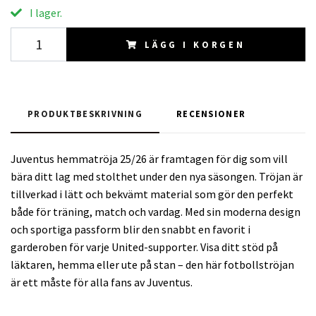
I lager.
LÄGG I KORGEN
PRODUKTBESKRIVNING
RECENSIONER
Juventus hemmatröja 25/26 är framtagen för dig som vill
bära ditt lag med stolthet under den nya säsongen. Tröjan är
tillverkad i lätt och bekvämt material som gör den perfekt
både för träning, match och vardag. Med sin moderna design
och sportiga passform blir den snabbt en favorit i
garderoben för varje United-supporter. Visa ditt stöd på
läktaren, hemma eller ute på stan – den här fotbollströjan
är ett måste för alla fans av Juventus.