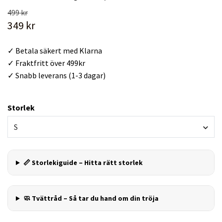
499 kr
349 kr
✓ Betala säkert med Klarna
✓ Fraktfritt över 499kr
✓ Snabb leverans (1-3 dagar)
Storlek
S
📏 Storlekiguide – Hitta rätt storlek
🧼 Tvättråd – Så tar du hand om din tröja