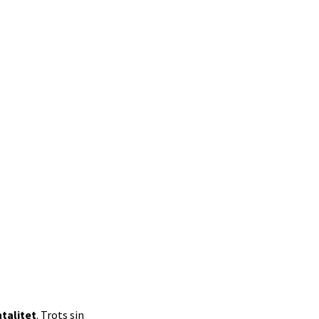
talitet
. Trots sin