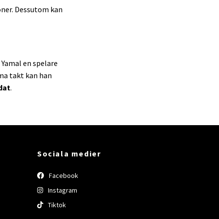
oner. Dessutom kan
e Yamal en spelare
mma takt kan han
dat
.
Sociala medier
Facebook
Instagram
Tiktok