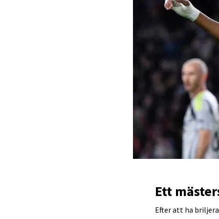
Ett mäster
Efter att ha brilje