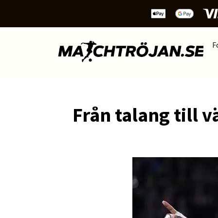
F
Från talang till