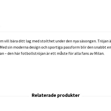
R
 vill bära ditt lag med stolthet under den nya säsongen. Tröjan ä
 Med sin moderna design och sportiga passform blir den snabbt en 
an – den här fotbollströjan är ett måste för alla fans av Milan.