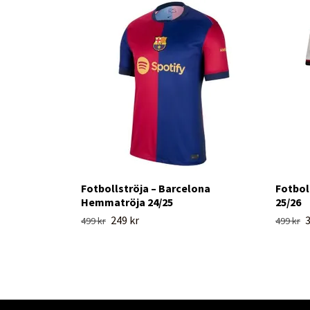
Fotbollströja – Barcelona
Fotbol
Hemmatröja 24/25
25/26
249 kr
3
499 kr
499 kr