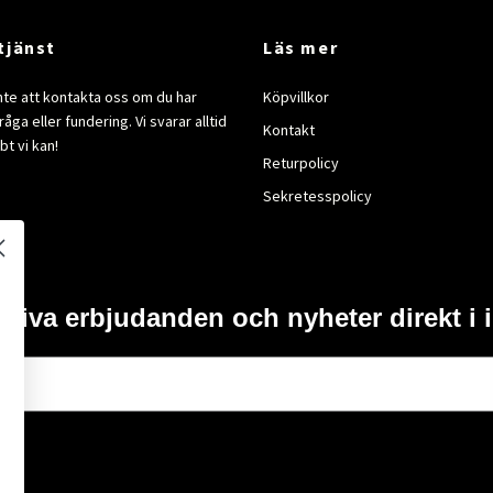
tjänst
Läs mer
nte att kontakta oss om du har
Köpvillkor
åga eller fundering. Vi svarar alltid
Kontakt
bt vi kan!
Returpolicy
Sekretesspolicy
usiva erbjudanden och nyheter direkt i 