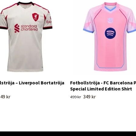
lströja – Liverpool Bortatröja
Fotbollströja - FC Barcelona 
Special Limited Edition Shirt
49 kr
349 kr
499 kr