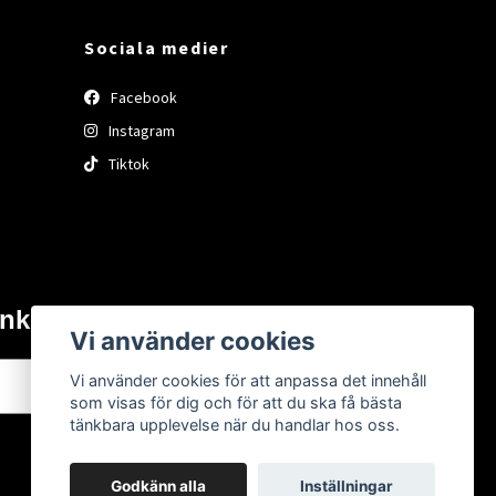
Sociala medier
Facebook
Instagram
Tiktok
inkorgen.
Vi använder cookies
Vi använder cookies för att anpassa det innehåll
Prenumerera
som visas för dig och för att du ska få bästa
tänkbara upplevelse när du handlar hos oss.
Godkänn alla
Inställningar