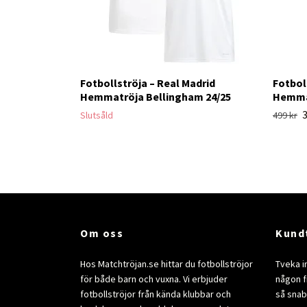
Fotbollströja – Real Madrid
Fotbol
Hemmatröja Bellingham 24/25
Hemmat
3
Slutsåld
499 kr
Om oss
Kund
Hos Matchtröjan.se hittar du fotbollströjor
Tveka i
för både barn och vuxna. Vi erbjuder
någon fr
fotbollströjor från kända klubbar och
så snab