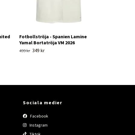
nited
Fotbollströja - Spanien Lamine
Yamal Bortatröja VM 2026
349 kr
499 kr
Sociala medier
Facebook
Instagram
Tiktok