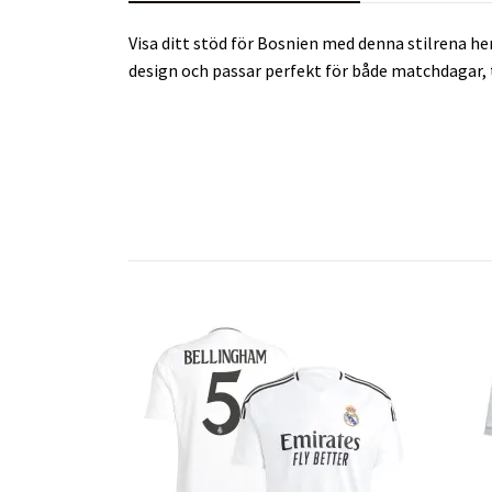
Visa ditt stöd för Bosnien med denna stilrena h
design och passar perfekt för både matchdagar, t