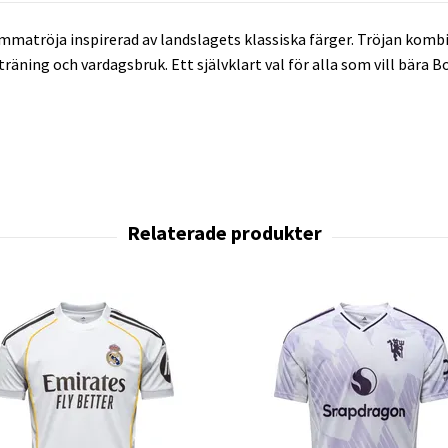
emmatröja inspirerad av landslagets klassiska färger. Tröjan ko
räning och vardagsbruk. Ett självklart val för alla som vill bära 